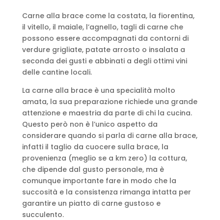
Carne alla brace come la costata, la fiorentina,
il vitello, il maiale, l’agnello, tagli di carne che
possono essere accompagnati da contorni di
verdure grigliate, patate arrosto o insalata a
seconda dei gusti e abbinati a degli ottimi vini
delle cantine locali.
La carne alla brace è una specialità molto
amata, la sua preparazione richiede una grande
attenzione e maestria da parte di chi la cucina.
Questo però non è l’unico aspetto da
considerare quando si parla di carne alla brace,
infatti il taglio da cuocere sulla brace, la
provenienza (meglio se a km zero) la cottura,
che dipende dal gusto personale, ma è
comunque importante fare in modo che la
succosità e la consistenza rimanga intatta per
garantire un piatto di carne gustoso e
succulento.