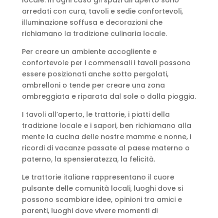
arredati con cura, tavoli e sedie confortevoli,
illuminazione soffusa e decorazioni che
richiamano la tradizione culinaria locale.
Per creare un ambiente accogliente e
confortevole per i commensali i tavoli possono
essere posizionati anche sotto pergolati,
ombrelloni o tende per creare una zona
ombreggiata e riparata dal sole o dalla pioggia.
I tavoli all’aperto, le trattorie, i piatti della
tradizione locale e i sapori, ben richiamano alla
mente la cucina delle nostre mamme e nonne, i
ricordi di vacanze passate al paese materno o
paterno, la spensieratezza, la felicità.
Le trattorie italiane rappresentano il cuore
pulsante delle comunità locali, luoghi dove si
possono scambiare idee, opinioni tra amici e
parenti, luoghi dove vivere momenti di