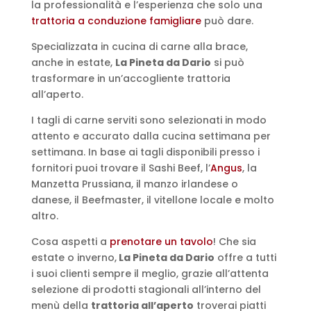
la professionalità e l’esperienza che solo una
trattoria a conduzione famigliare
può dare.
Specializzata in cucina di carne alla brace,
anche in estate,
La Pineta da Dario
si può
trasformare in un’accogliente trattoria
all’aperto.
I tagli di carne serviti sono selezionati in modo
attento e accurato dalla cucina settimana per
settimana. In base ai tagli disponibili presso i
fornitori puoi trovare il Sashi Beef, l’
Angus
, la
Manzetta Prussiana, il manzo irlandese o
danese, il Beefmaster, il vitellone locale e molto
altro.
Cosa aspetti a
prenotare un tavolo
! Che sia
estate o inverno,
La Pineta da Dario
offre a tutti
i suoi clienti sempre il meglio, grazie all’attenta
selezione di prodotti stagionali all’interno del
menù della
trattoria all’aperto
troverai piatti