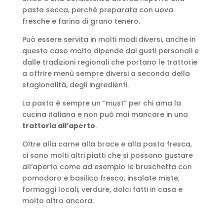
pasta secca, perché preparata con uova
fresche e farina di grano tenero.
Può essere servita in molti modi diversi, anche in
questo caso molto dipende dai gusti personali e
dalle tradizioni regionali che portano le trattorie
a offrire menù sempre diversi a seconda della
stagionalità, degli ingredienti.
La pasta è sempre un “must” per chi ama la
cucina italiana e non può mai mancare in una
trattoria all’aperto
.
Oltre alla carne alla brace e alla pasta fresca,
ci sono molti altri piatti che si possono gustare
all’aperto come ad esempio le bruschetta con
pomodoro e basilico fresco, insalate miste,
formaggi locali, verdure, dolci fatti in casa e
molto altro ancora.