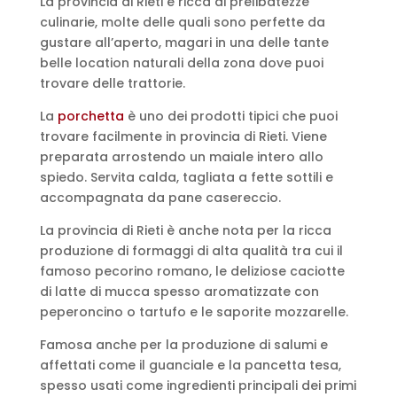
La provincia di Rieti è ricca di prelibatezze
culinarie, molte delle quali sono perfette da
gustare all’aperto, magari in una delle tante
belle location naturali della zona dove puoi
trovare delle trattorie.
La
porchetta
è uno dei prodotti tipici che puoi
trovare facilmente in provincia di Rieti. Viene
preparata arrostendo un maiale intero allo
spiedo. Servita calda, tagliata a fette sottili e
accompagnata da pane casereccio.
La provincia di Rieti è anche nota per la ricca
produzione di formaggi di alta qualità tra cui il
famoso pecorino romano, le deliziose caciotte
di latte di mucca spesso aromatizzate con
peperoncino o tartufo e le saporite mozzarelle.
Famosa anche per la produzione di salumi e
affettati come il guanciale e la pancetta tesa,
spesso usati come ingredienti principali dei primi