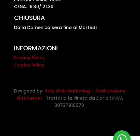
CENA: 19:30/ 21:30
CHIUSURA
Dalla Domenica sera fino al Martedì
INFORMAZIONI
Privacy Policy
Cookie Policy
Designed by:
Italy Web Marketing – Realizzazione
siti Internet
| Trattoria la Pineta da Dario | P.IVA
00737910570