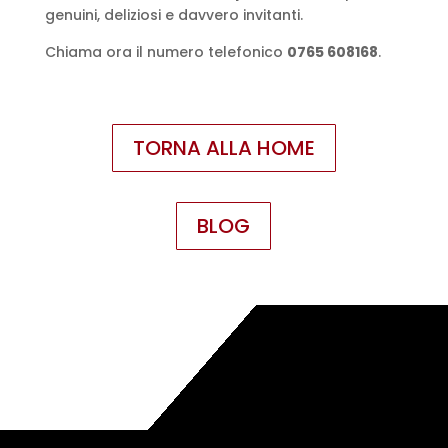
genuini, deliziosi e davvero invitanti.
Chiama ora il numero telefonico
0765 608168
.
TORNA ALLA HOME
BLOG