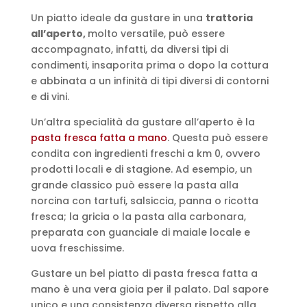
Un piatto ideale da gustare in una
trattoria
all’aperto,
molto versatile, può essere
accompagnato, infatti, da diversi tipi di
condimenti, insaporita prima o dopo la cottura
e abbinata a un infinità di tipi diversi di contorni
e di vini.
Un’altra specialità da gustare all’aperto è la
pasta fresca fatta a mano
. Questa può essere
condita con ingredienti freschi a km 0, ovvero
prodotti locali e di stagione. Ad esempio, un
grande classico può essere la pasta alla
norcina con tartufi, salsiccia, panna o ricotta
fresca; la gricia o la pasta alla carbonara,
preparata con guanciale di maiale locale e
uova freschissime.
Gustare un bel piatto di pasta fresca fatta a
mano è una vera gioia per il palato. Dal sapore
unico e una consistenza diversa rispetto alla