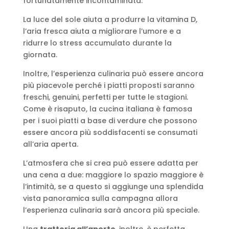
fortunatamente incontaminata.
La luce del sole aiuta a produrre la vitamina D,
l’aria fresca aiuta a migliorare l’umore e a
ridurre lo stress accumulato durante la
giornata.
Inoltre, l’esperienza culinaria può essere ancora
più piacevole perché i piatti proposti saranno
freschi, genuini, perfetti per tutte le stagioni.
Come è risaputo, la cucina italiana è famosa
per i suoi piatti a base di verdure che possono
essere ancora più soddisfacenti se consumati
all’aria aperta.
L’atmosfera che si crea può essere adatta per
una cena a due: maggiore lo spazio maggiore è
l’intimità, se a questo si aggiunge una splendida
vista panoramica sulla campagna allora
l’esperienza culinaria sarà ancora più speciale.
Una
trattoria all’aperto,
inoltre, è perfetta