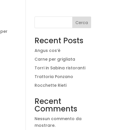
Cerca
 per
Recent Posts
Angus cos’è
Carne per grigliata
Torri in Sabina ristoranti
Trattoria Ponzano
Rocchette Rieti
Recent
Comments
Nessun commento da
mostrare.