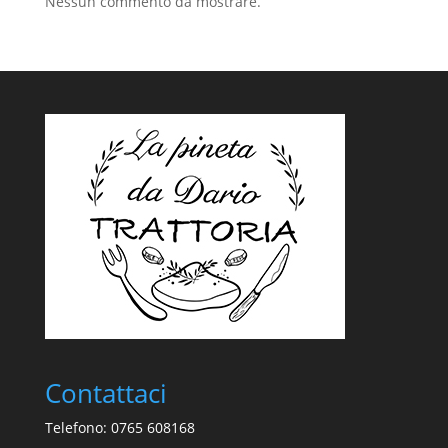
Nessun commento da mostrare.
Contattaci
Telefono: 0765 608168