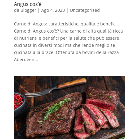
Angus cos’è
da
Blogger
|
Ago 4, 2023
|
Uncategorized
Carne di Angus: caratteristiche, qualità e benefici
Carne di Angus cos’è? Una carne di alta qualità ricca
di nutrienti e benefici per la salute che può essere
cucinata in diversi modi ma che rende meglio se
cucinata alla brace. Ottenuta da bovini della razza
Aberdeen...