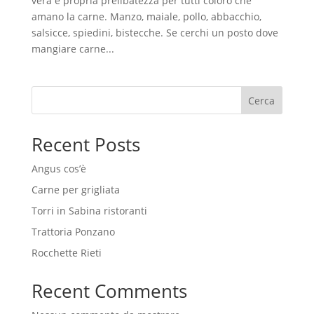
vera e propria prelibatezza per tutti coloro che
amano la carne. Manzo, maiale, pollo, abbacchio,
salsicce, spiedini, bistecche. Se cerchi un posto dove
mangiare carne...
Cerca
Recent Posts
Angus cos’è
Carne per grigliata
Torri in Sabina ristoranti
Trattoria Ponzano
Rocchette Rieti
Recent Comments