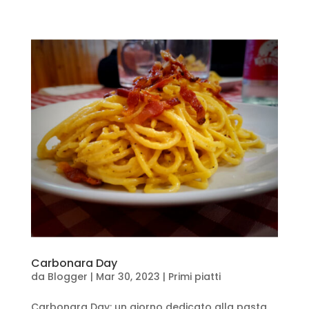
Carbonara Day
da
Blogger
|
Mar 30, 2023
|
Primi piatti
Carbonara Day: un giorno dedicato alla pasta