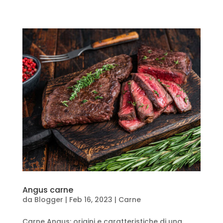
Angus carne
da
Blogger
|
Feb 16, 2023
|
Carne
Carne Angus: origini e caratteristiche di una