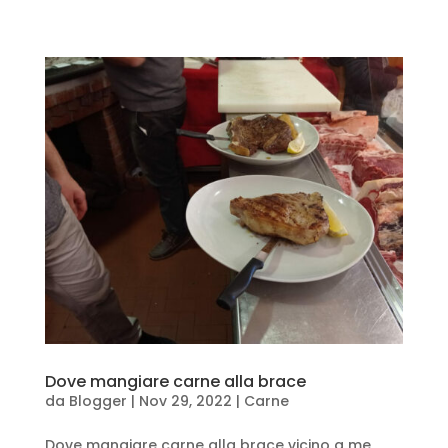
Dove mangiare carne alla brace
da
Blogger
|
Nov 29, 2022
|
Carne
Dove mangiare carne alla brace vicino a me